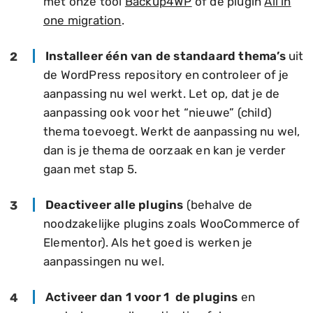
met onze tool
Backup4WP
of de plugin
All in
one migration
.
Installeer één van de standaard thema’s
uit
de WordPress repository en controleer of je
aanpassing nu wel werkt. Let op, dat je de
aanpassing ook voor het “nieuwe” (child)
thema toevoegt. Werkt de aanpassing nu wel,
dan is je thema de oorzaak en kan je verder
gaan met stap 5.
Deactiveer alle plugins
(behalve de
noodzakelijke plugins zoals WooCommerce of
Elementor). Als het goed is werken je
aanpassingen nu wel.
Activeer dan 1 voor 1 de plugins
en