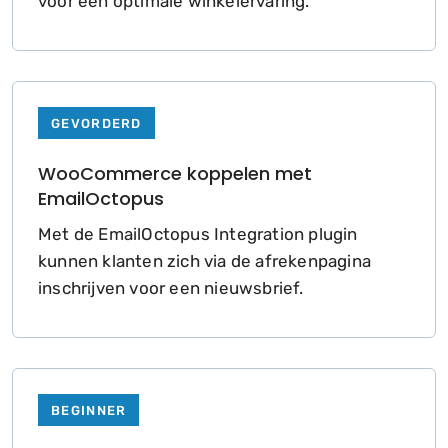
voor een optimale winkelervaring.
GEVORDERD
WooCommerce koppelen met
EmailOctopus
Met de EmailOctopus Integration plugin
kunnen klanten zich via de afrekenpagina
inschrijven voor een nieuwsbrief.
BEGINNER