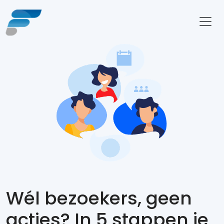
Wél bezoekers, geen
acties? In 5 stappen je