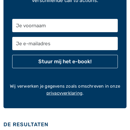
verschillende call to actions.
Je voornaam
Je e-mailadres
Alternative:
Stuur mij het e-book!
Wij verwerken je gegevens zoals omschreven in onze
privacyverklaring
.
DE RESULTATEN