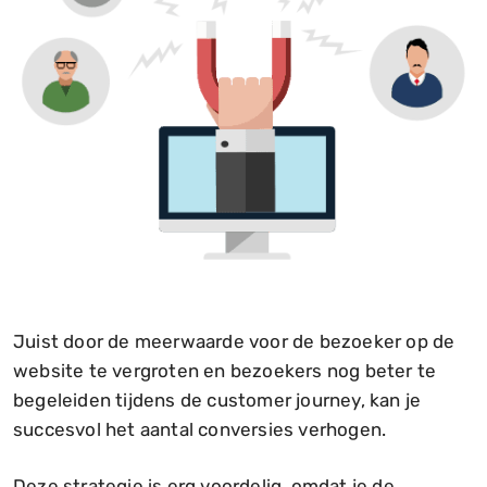
Juist door de meerwaarde voor de bezoeker op de
website te vergroten en bezoekers nog beter te
begeleiden tijdens de customer journey, kan je
succesvol het aantal conversies verhogen.
Deze strategie is erg voordelig, omdat je de