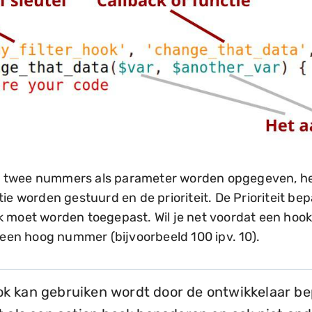
 twee nummers als parameter worden opgegeven, het
tie worden gestuurd en de prioriteit. De Prioriteit be
k moet worden toegepast. Wil je net voordat een hoo
e een hoog nummer (bijvoorbeeld 100 ipv. 10).
ok kan gebruiken wordt door de ontwikkelaar be