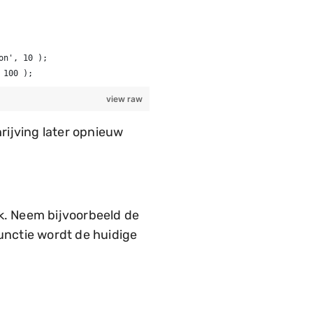
on', 10 );
 100 );
view raw
rijving later opnieuw
ok. Neem bijvoorbeeld de
functie wordt de huidige