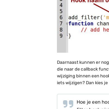
Daarnaast kunnen er nog
die naar de callback func
wijziging binnen een hoo
iets wijzigen? Dan kies j
Hoe je een ho