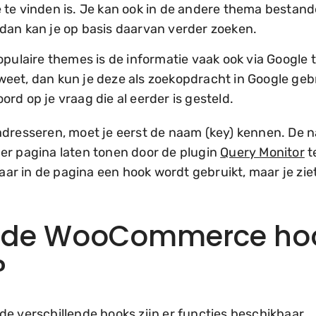
te vinden is. Je kan ook in de andere thema bestande
dan kan je op basis daarvan verder zoeken.
pulaire themes is de informatie vaak ook via Google t
et, dan kun je deze als zoekopdracht in Google gebr
rd op je vraag die al eerder is gesteld.
adresseren, moet je eerst de naam (key) kennen. De 
er pagina laten tonen door de plugin
Query Monitor
t
waar in de pagina een hook wordt gebruikt, maar je zie
k de WooCommerce ho
?
e verschillende hooks zijn er functies beschikbaar.