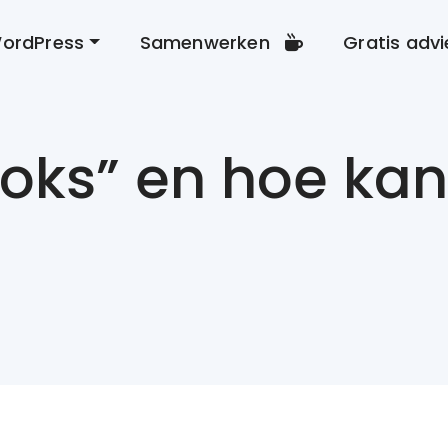
ordPress
Samenwerken
Gratis advi
ooks” en hoe kan