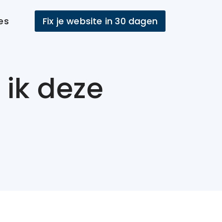
es
Fix je website in 30 dagen
 ik deze