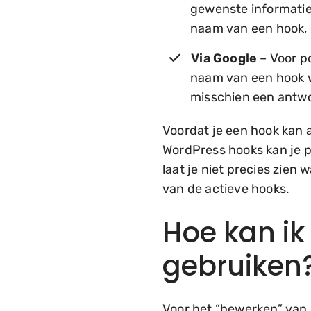
gewenste informatie 
naam van een hook, 
Via Google
– Voor po
naam van een hook we
misschien een antwoo
Voordat je een hook kan 
WordPress hooks kan je p
laat je niet precies zien 
van de actieve hooks.
Hoe kan i
gebruiken
Voor het “bewerken” van d