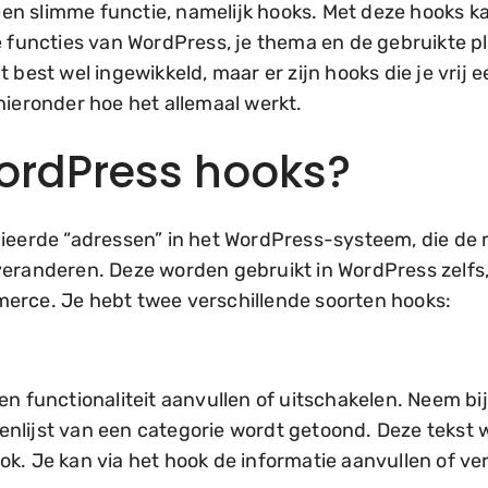
n slimme functie, namelijk hooks. Met deze hooks ka
de functies van WordPress, je thema en de gebruikte 
t best wel ingewikkeld, maar er zijn hooks die je vri
hieronder hoe het allemaal werkt.
WordPress hooks?
nieerde “adressen” in het WordPress-systeem, die de
veranderen. Deze worden gebruikt in WordPress zelfs,
erce. Je hebt twee verschillende soorten hooks:
en functionaliteit aanvullen of uitschakelen. Neem bi
nlijst van een categorie wordt getoond. Deze tekst 
k. Je kan via het hook de informatie aanvullen of ver