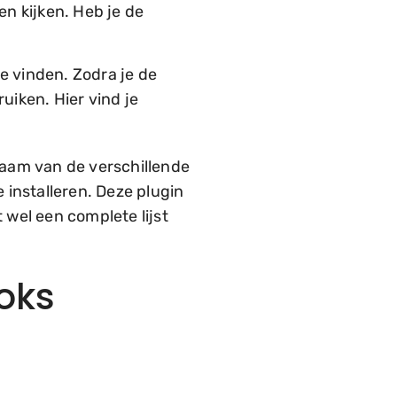
n kijken. Heb je de
e vinden. Zodra je de
uiken. Hier vind je
naam van de verschillende
e installeren. Deze plugin
t wel een complete lijst
oks