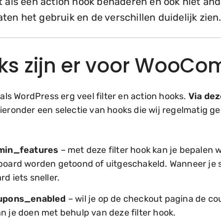
iet als een action hook benaderen en ook niet a
ten het gebruik en de verschillen duidelijk zien
ks zijn er voor WooC
s WordPress erg veel filter en action hooks.
Via de
ieronder een selectie van hooks die wij regelmatig g
in_features
– met deze filter hook kan je bepale
hboard worden getoond of uitgeschakeld. Wanneer je 
d iets sneller.
pons_enabled
– wil je op de checkout pagina de co
n je doen met behulp van deze filter hook.