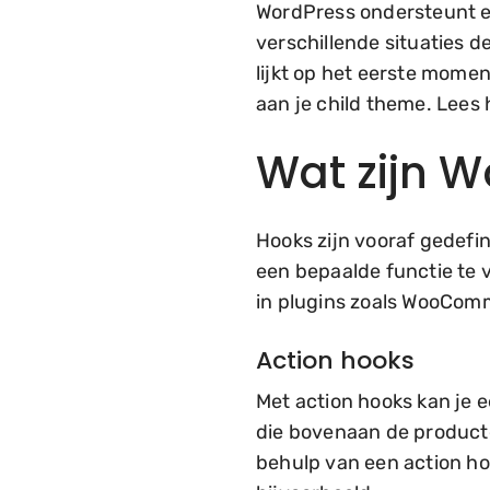
WordPress ondersteunt ee
verschillende situaties 
lijkt op het eerste momen
aan je child theme. Lees 
Wat zijn 
Hooks zijn vooraf gedefi
een bepaalde functie te 
in plugins zoals WooComm
Action hooks
Met action hooks kan je e
die bovenaan de producte
behulp van een action hoo