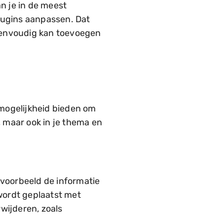
n je in de meest
plugins aanpassen. Dat
j eenvoudig kan toevoegen
 mogelijkheid bieden om
 maar ook in je thema en
jvoorbeeld de informatie
wordt geplaatst met
wijderen, zoals