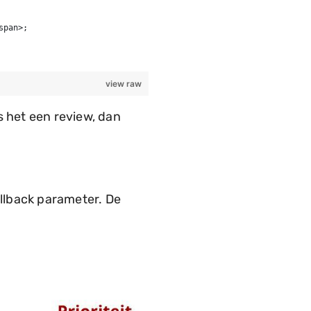
span>;
view raw
s het een review, dan
allback parameter. De