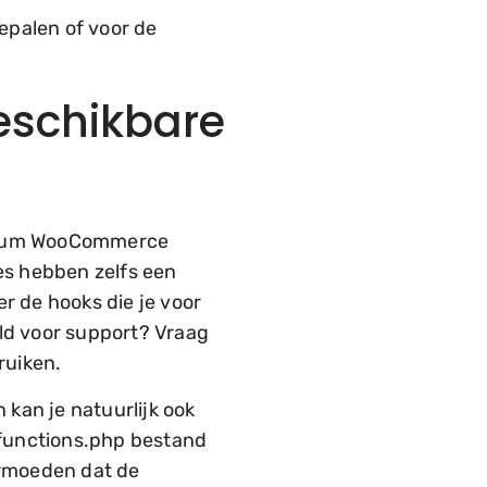
bepalen of voor de
beschikbare
emium WooCommerce
es hebben zelfs een
er de hooks die je voor
ald voor support? Vraag
ruiken.
 kan je natuurlijk ook
 functions.php bestand
ermoeden dat de