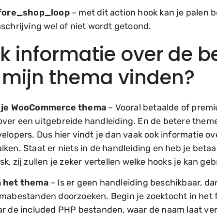
ore_shop_loop
– met dit action hook kan je palen 
schrijving wel of niet wordt getoond.
k informatie over de 
 mijn thema vinden?
n je WooCommerce thema
– Vooral betaalde of pr
ver een uitgebreide handleiding. En de betere them
elopers. Dus hier vindt je dan vaak ook informatie ov
ken. Staat er niets in de handleiding en heb je beta
, zij zullen je zeker vertellen welke hooks je kan geb
n het thema
– Is er geen handleiding beschikbaar, dan
emabestanden doorzoeken. Begin je zoektocht in het
ar de included PHP bestanden, waar de naam laat v