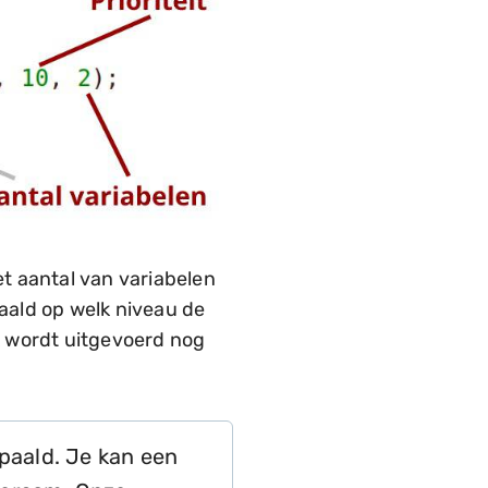
 aantal van variabelen
paald op welk niveau de
k wordt uitgevoerd nog
paald. Je kan een