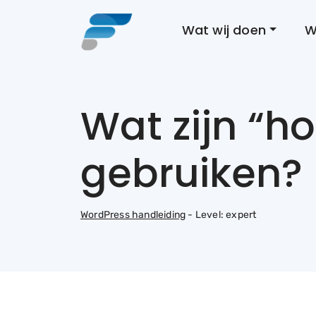
Wat wij doen
W
Wat zijn “h
gebruiken?
WordPress handleiding
- Level: expert