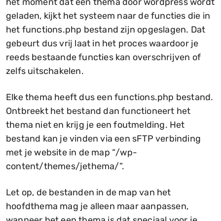
het moment dat een thema door wordpress wordt
geladen, kijkt het systeem naar de functies die in
het functions.php bestand zijn opgeslagen. Dat
gebeurt dus vrij laat in het proces waardoor je
reeds bestaande functies kan overschrijven of
zelfs uitschakelen.
Elke thema heeft dus een functions.php bestand.
Ontbreekt het bestand dan functioneert het
thema niet en krijg je een foutmelding. Het
bestand kan je vinden via een sFTP verbinding
met je website in de map “/wp-
content/themes/jethema/”.
Let op, de bestanden in de map van het
hoofdthema mag je alleen maar aanpassen,
wanneer het een thema is dat speciaal voor je