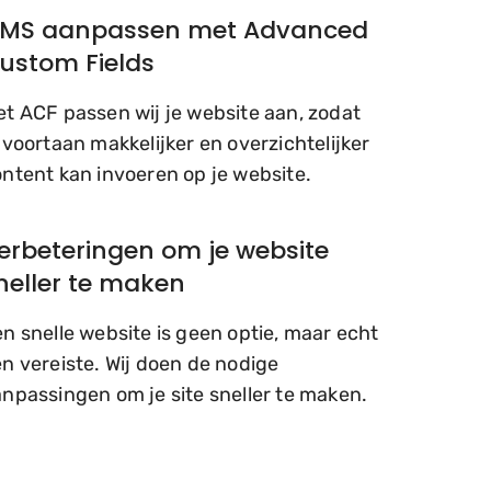
MS aanpassen met Advanced
ustom Fields
t ACF passen wij je website aan, zodat
 voortaan makkelijker en overzichtelijker
ntent kan invoeren op je website.
erbeteringen om je website
neller te maken
n snelle website is geen optie, maar echt
n vereiste. Wij doen de nodige
npassingen om je site sneller te maken.