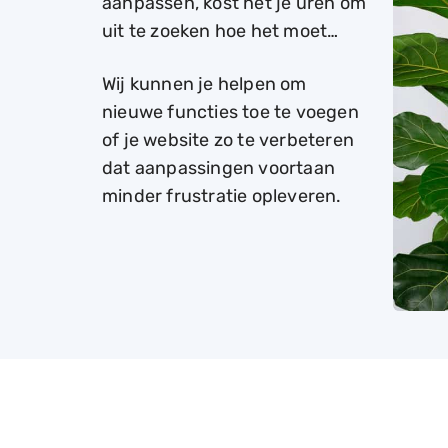
aanpassen, kost het je uren om
uit te zoeken hoe het moet…
Wij kunnen je helpen om
nieuwe functies toe te voegen
of je website zo te verbeteren
dat aanpassingen voortaan
minder frustratie opleveren.