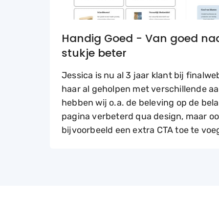
Handig Goed - Van goed naa
stukje beter
Jessica is nu al 3 jaar klant bij finalw
haar al geholpen met verschillende a
hebben wij o.a. de beleving op de bela
pagina verbeterd qua design, maar oo
bijvoorbeeld een extra CTA toe te voe