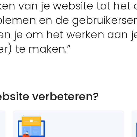
ken van je website tot het
blemen en de gebruikerser
pen je om het werken aan j
er) te maken.”
ebsite verbeteren?