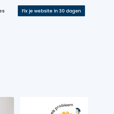
es
Fix je website in 30 dagen