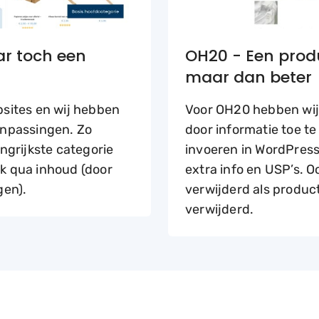
r toch een
OH20 - Een prod
maar dan beter
ebsites en wij hebben
Voor OH20 hebben wij
anpassingen. Zo
door informatie toe te
ngrijkste categorie
invoeren in WordPress
k qua inhoud (door
extra info en USP’s. 
gen).
verwijderd als produc
verwijderd.