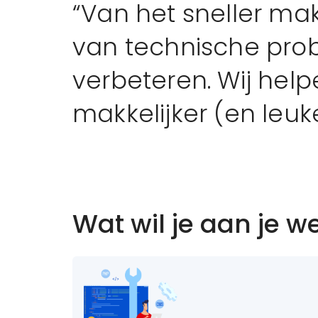
“Van het sneller ma
van technische pro
verbeteren. Wij hel
makkelijker (en leuk
Wat wil je aan je w