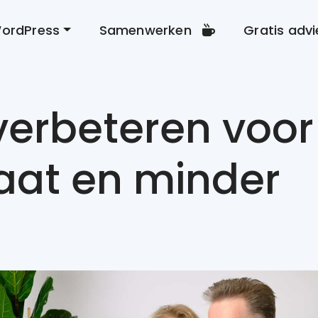
ordPress
Samenwerken
Gratis advi
verbeteren voor
aat en minder