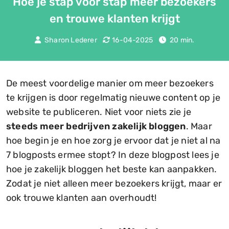
Hoe je stap voor stap meer bezoekers
en trouwe klanten krijgt
Sharon Lederer
16-04-2025
20 min.
De meest voordelige manier om meer bezoekers
te krijgen is door regelmatig nieuwe content op je
website te publiceren. Niet voor niets zie je
steeds meer bedrijven zakelijk bloggen
. Maar
hoe begin je en hoe zorg je ervoor dat je niet al na
7 blogposts ermee stopt? In deze blogpost lees je
hoe je zakelijk bloggen het beste kan aanpakken.
Zodat je niet alleen meer bezoekers krijgt, maar er
ook trouwe klanten aan overhoudt!