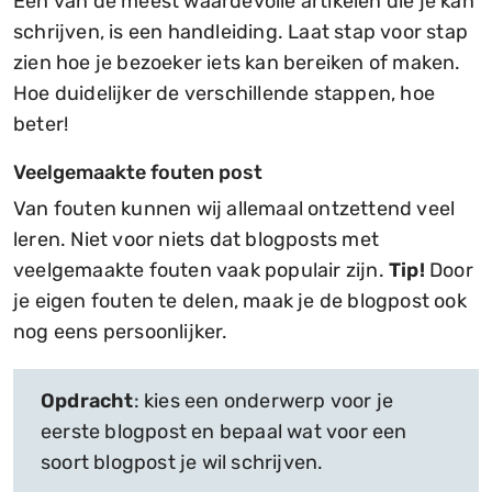
Een van de meest waardevolle artikelen die je kan
schrijven, is een handleiding. Laat stap voor stap
zien hoe je bezoeker iets kan bereiken of maken.
Hoe duidelijker de verschillende stappen, hoe
beter!
Veelgemaakte fouten post
Van fouten kunnen wij allemaal ontzettend veel
leren. Niet voor niets dat blogposts met
veelgemaakte fouten vaak populair zijn.
Tip!
Door
je eigen fouten te delen, maak je de blogpost ook
nog eens persoonlijker.
Opdracht
: kies een onderwerp voor je
eerste blogpost en bepaal wat voor een
soort blogpost je wil schrijven.