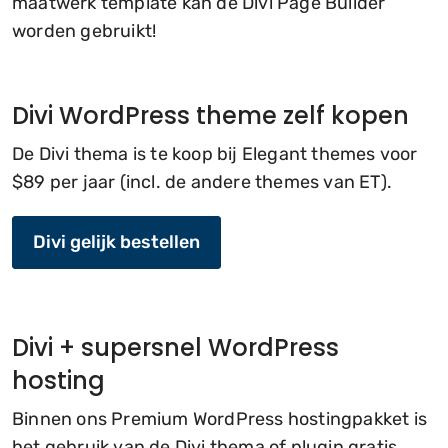
maatwerk template kan de Divi Page Builder
worden gebruikt!
Divi WordPress theme zelf kopen
De Divi thema is te koop bij Elegant themes voor
$89 per jaar (incl. de andere themes van ET).
Divi gelijk bestellen
Divi + supersnel WordPress
hosting
Binnen ons Premium WordPress hostingpakket is
het gebruik van de Divi thema of plugin gratis.