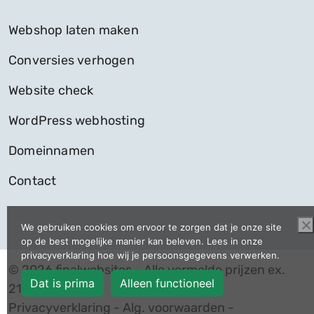
Webshop laten maken
Conversies verhogen
Website check
WordPress webhosting
Domeinnamen
Contact
We gebruiken cookies om ervoor te zorgen dat je onze site
op de best mogelijke manier kan beleven. Lees in onze
privacyverklaring hoe wij je persoonsgegevens verwerken.
© 2026 finalwebsites - Alle vermelde prijzen ex.
Dat is prima
Alleen functioneel
21% Btw
Privacyverklaring
-
Alg. voorwaarden
-