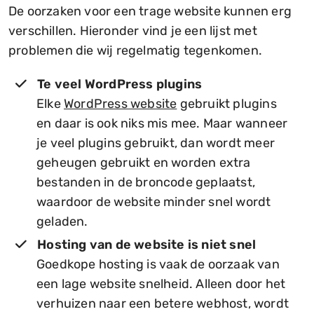
De oorzaken voor een trage website kunnen erg
verschillen. Hieronder vind je een lijst met
problemen die wij regelmatig tegenkomen.
Te veel WordPress plugins
Elke
WordPress website
gebruikt plugins
en daar is ook niks mis mee. Maar wanneer
je veel plugins gebruikt, dan wordt meer
geheugen gebruikt en worden extra
bestanden in de broncode geplaatst,
waardoor de website minder snel wordt
geladen.
Hosting van de website is niet snel
Goedkope hosting is vaak de oorzaak van
een lage website snelheid. Alleen door het
verhuizen naar een betere webhost, wordt