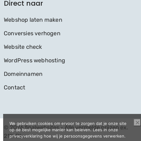
Direct naar
Webshop laten maken
Conversies verhogen
Website check
WordPress webhosting
Domeinnamen
Contact
We gebruiken cookies om ervoor te zorgen dat je onze site
© 2026 finalwebsites - Alle vermelde prijzen ex.
op de best mogelijke manier kan beleven. Lees in onze
21% Btw
privacyverklaring hoe wij je persoonsgegevens verwerken.