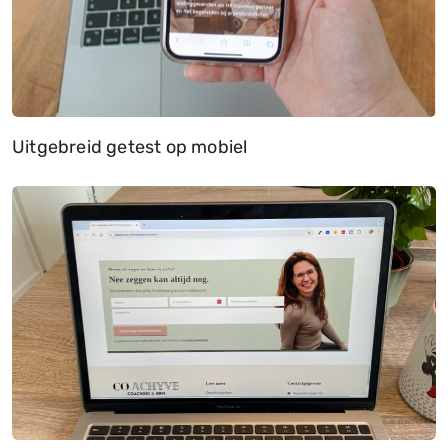
Uitgebreid getest op mobiel